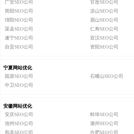
广安SEO公司
甘孜SEO公司
简阳SEO公司
凉山SEO公司
绵阳SEO公司
眉山SEO公司
渠县SEO公司
仁寿SEO公司
遂宁SEO公司
宣汉SEO公司
自贡SEO公司
资阳SEO公司
宁夏网站优化
固原SEO公司
石嘴山SEO公司
中卫SEO公司
安徽网站优化
安庆SEO公司
蚌埠SEO公司
池州SEO公司
滁州SEO公司
和县SEO公司
合肥SEO公司