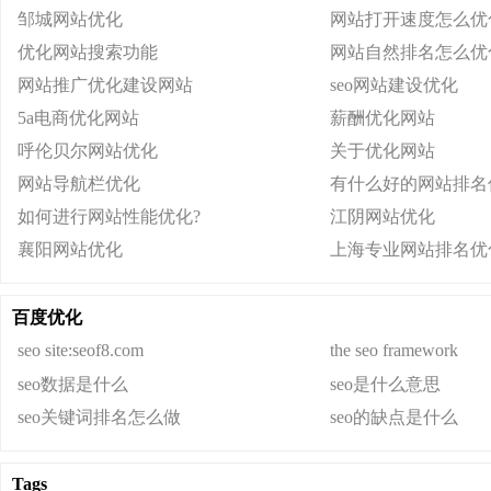
邹城网站优化
网站打开速度怎么优
优化网站搜索功能
网站自然排名怎么优
网站推广优化建设网站
seo网站建设优化
5a电商优化网站
薪酬优化网站
呼伦贝尔网站优化
关于优化网站
网站导航栏优化
有什么好的网站排名
如何进行网站性能优化?
江阴网站优化
襄阳网站优化
上海专业网站排名优
百度优化
seo site:seof8.com
the seo framework
seo数据是什么
seo是什么意思
seo关键词排名怎么做
seo的缺点是什么
Tags