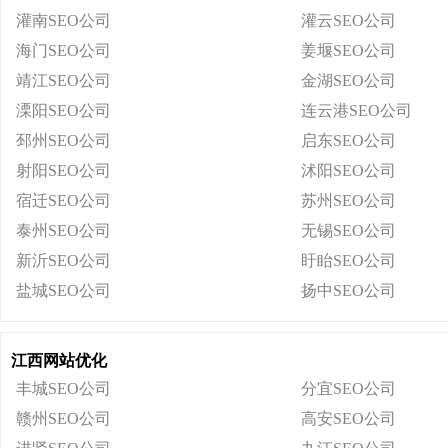
灌南SEO公司
灌云SEO公司
海门SEO公司
姜堰SEO公司
靖江SEO公司
金湖SEO公司
溧阳SEO公司
连云港SEO公司
邳州SEO公司
启东SEO公司
射阳SEO公司
沭阳SEO公司
宿迁SEO公司
苏州SEO公司
泰州SEO公司
无锡SEO公司
新沂SEO公司
盱眙SEO公司
盐城SEO公司
扬中SEO公司
江西网站优化
丰城SEO公司
分宜SEO公司
赣州SEO公司
高安SEO公司