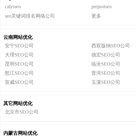
calysseo
prepostseo
seo关键词排名网络公司
更多
云南网站优化
安宁SEO公司
西双版纳SEO公司
大理SEO公司
德宏SEO公司
昆明SEO公司
临沧SEO公司
怒江SEO公司
普洱SEO公司
宣威SEO公司
玉溪SEO公司
其它网站优化
北京市SEO公司
内蒙古网站优化