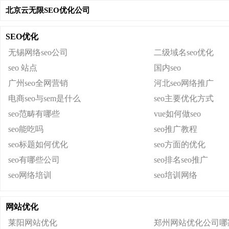
北京云无限SEO优化公司
SEO优化
无锡网络seo公司
二级域名seo优化
seo 站点
国内seo
广州seo全网营销
河北seo网络推广
电商seo与sem是什么
seo主要优化方式
seo范畴有哪些
vue如何做seo
seo能吃吗
seo推广教程
seo标题如何优化
seo方面的优化
seo有哪些公司
seo排名seo推广
seo网络培训
seo培训网络
网站优化
莱阳网站优化
郑州网站优化公司哪