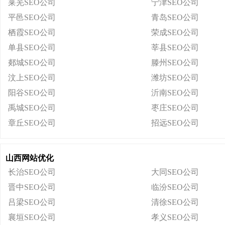
莱芜SEO公司
宁津SEO公司
平邑SEO公司
青岛SEO公司
栖霞SEO公司
荣成SEO公司
单县SEO公司
莘县SEO公司
郯城SEO公司
滕州SEO公司
汶上SEO公司
潍坊SEO公司
阳谷SEO公司
沂南SEO公司
禹城SEO公司
枣庄SEO公司
章丘SEO公司
招远SEO公司
山西网站优化
长治SEO公司
大同SEO公司
晋中SEO公司
临汾SEO公司
吕梁SEO公司
清徐SEO公司
襄垣SEO公司
孝义SEO公司